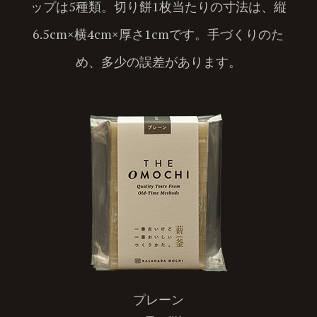
ップは5種類。
切り餅1枚当たりの寸法は、縦
6.5cm×横4cm×厚さ1cmです。
手づくりのた
め、多少の誤差があります。
プレーン