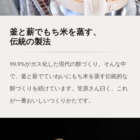
釜と薪でもち米を蒸す、
伝統の製法
99.9%がガス化した現代の餅づくり。そんな中
で、釜と薪でていねいにもち米を蒸す伝統的な
餅づくりを続けています。笠原さん曰く、これ
が一番おいしいつくりかたです。