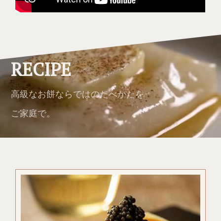
RECIPE
高級なお餅ならではのたべかたを
ご家庭で。