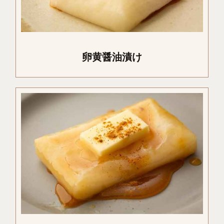
卵黄醤油漬け