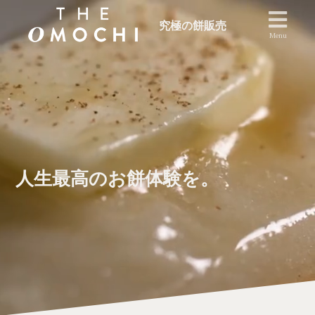
究極の餅販売
Menu
人生最高のお餅体験を。