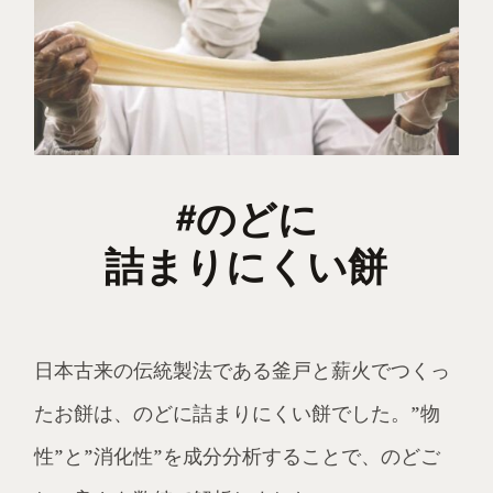
#のどに
詰まりにくい餅
日本古来の伝統製法である釜戸と薪火でつくっ
たお餅は、のどに詰まりにくい餅でした。”物
性”と”消化性”を成分分析することで、のどご