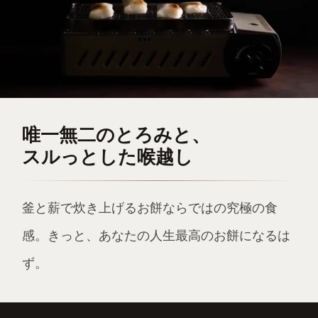
唯一無二のとろみと、
スルっとした喉越し
釜と薪で炊き上げるお餅ならではの究極の食
感。きっと、あなたの人生最高のお餅になるは
ず。