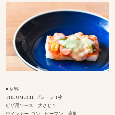
■ 材料
THE OMOCHI プレーン 1枚
ピザ用ソース 大さじ１
ウインナー, コン、ピーマン 適量