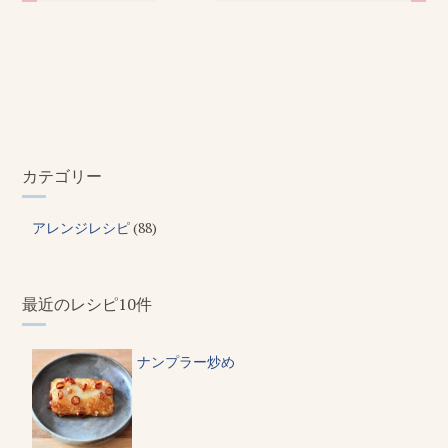
カテゴリー
アレンジレシピ
(88)
最近のレシピ10件
ナンプラー炒め